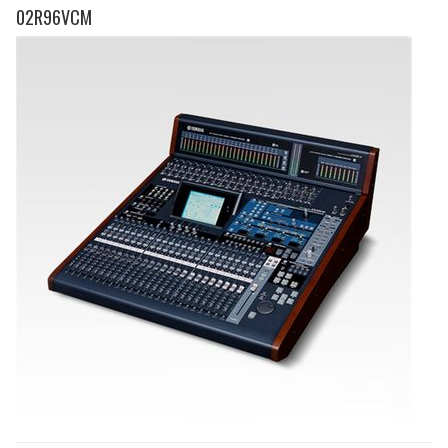
02R96VCM