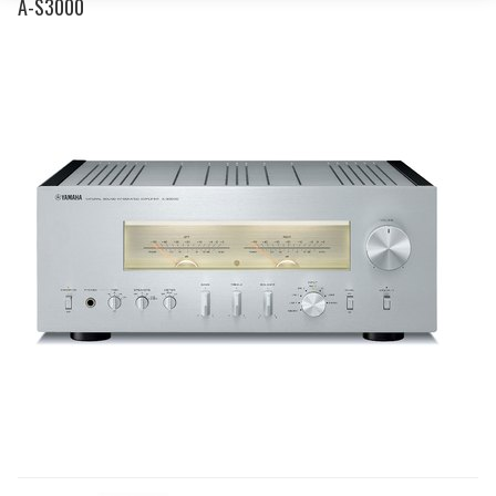
A-S3000