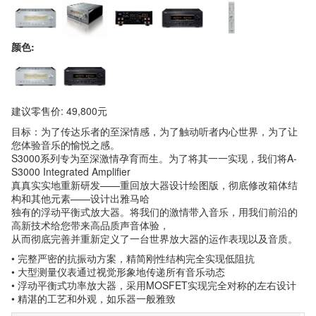
颜色:
建议零售价: 49,800元
目标：为了传达乐者的至深情感，为了触动听者内心世界，为了让
您体验音乐的愉悦之感。
S3000系列专为至深激情孕育而生。为了将其一一实现，我们将A-
S3000 Integrated Amplifier
真真实实地重新研发——重回放大器设计绘图版，彻底修改箱体结
构和其他元素——设计出雅马哈
独有的浮动平衡式放大器。将我们的激情带入音乐，用我们前沿的
高新技术给您带来高品质声音体验，
从而彻底完善并重新定义了一台世界放大器的运作表现以及音质。
• 完整严密的抗振动方案，精简刚性结构完全实现低阻抗
• 大型测量仪表通过视觉形象地传递所有音乐动态
• 浮动平衡式功率放大器，采用MOSFET实现完全对称的左右设计
• 精湛的工艺和外观，如乐器一般雅致