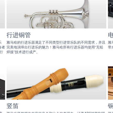
行进铜管
乐
雅马哈的行进乐器满足了不同类型行进管乐队的不同需求，并且
雅
奏者
完美地演绎出行进乐的魅力！雅马哈所有行进乐器均使用“无铅
带
行
焊接”技术进行成产。
竖笛
铜