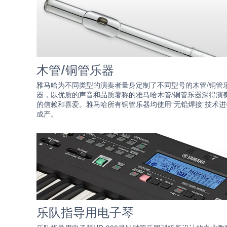
木管/铜管乐器
雅马哈为不同类型的演奏者量身定制了不同型号的木管/铜管
器，以优质的声音和品质著称的雅马哈木管/铜管乐器深得演
的信赖和喜爱。雅马哈所有铜管乐器均使用“无铅焊接”技术进
成产。
乐队指导用电子琴