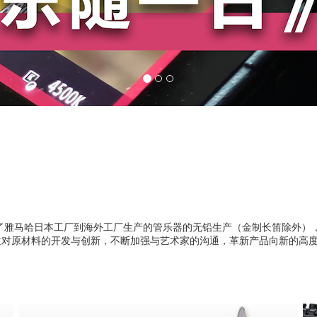
现了雅马哈日本工厂到海外工厂生产的管乐器的无铅生产（金制长笛除外）
重对原材料的开发与创新，不断加强与艺术家的沟通，革新产品向新的高