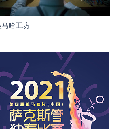
雅马哈工坊