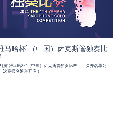
“雅马哈杯”（中国）萨克斯管独奏比
赛
四届“雅马哈杯”（中国）萨克斯管独奏比赛——决赛名单公
，决赛报名通道开启！