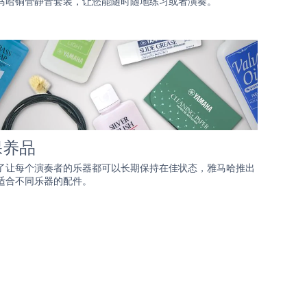
马哈铜管静音套装，让您能随时随地练习或者演奏。
保养品
了让每个演奏者的乐器都可以长期保持在佳状态，雅马哈推出
适合不同乐器的配件。