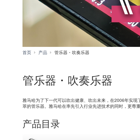
首页
产品
管乐器・吹奏乐器
管乐器・吹奏乐器
雅马哈为了下一代可以吹出健康、吹出未来，在2006年实
萃的管乐器。雅马哈在率先引入行业先进技术的同时，更尊
产品目录