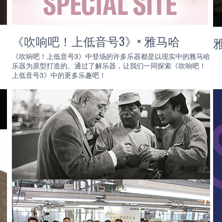
《吹响吧！上低音号3》× 雅马哈
《吹响吧！上低音号3》中登场的许多乐器都是以现实中的雅马哈
乐器为原型打造的。通过了解乐器，让我们一同探索《吹响吧！
上低音号3》中的更多乐趣吧！