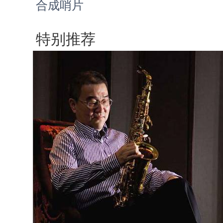
合成哨片
特别推荐