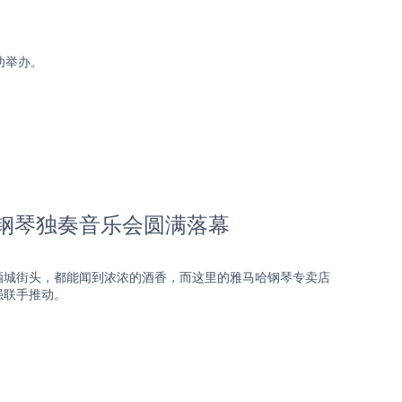
功举办。
杰钢琴独奏音乐会圆满落幕
酒城街头，都能闻到浓浓的酒香，而这里的雅马哈钢琴专卖店
强联手推动。