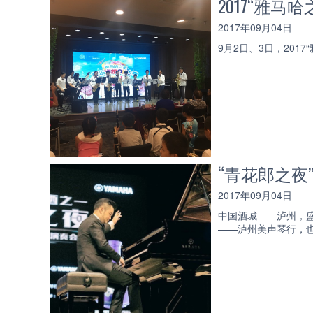
2017“雅
2017年09月04日
9月2日、3日，20
“青花郎之
2017年09月04日
中国酒城——泸州，
——泸州美声琴行，