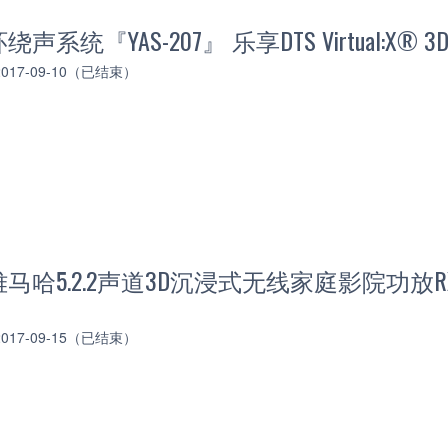
系统『YAS-207』 乐享DTS Virtual:X® 
 2017-09-10（已结束）
马哈5.2.2声道3D沉浸式无线家庭影院功放R
 2017-09-15（已结束）