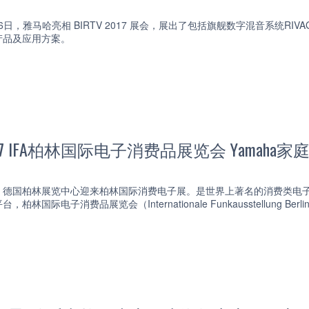
月26日，雅马哈亮相 BIRTV 2017 展会，展出了包括旗舰数字混音系统RI
产品及应用方案。
17 IFA柏林国际电子消费品展览会 Yamaha
6日，德国柏林展览中心迎来柏林国际消费电子展。是世界上著名的消费类
国际电子消费品展览会（Internationale Funkausstellung Berl