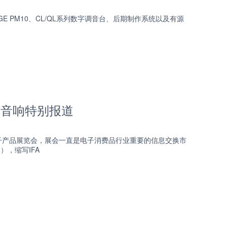
VAGE PM10、CL/QL系列数字调音台、后期制作系统以及有源
家庭音响特别报道
电子产品展览会，展会一直是电子消费品行业重要的信息交换市
in），缩写IFA