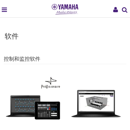
global
My
navigation
Acco
软件
控制和监控软件