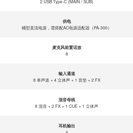
2 USB Type-C (MAIN / SUB)
供电
桶型直流电源，需搭配AC电源适配器（PA-300）
麦克风前置话放
8
输入通道
8 单声道 + 4 立体声 + 1 音垫 + 2 FX
混音母线
8 混音 + 2 FX + 1 CUE + 1 立体声
耳机输出
4