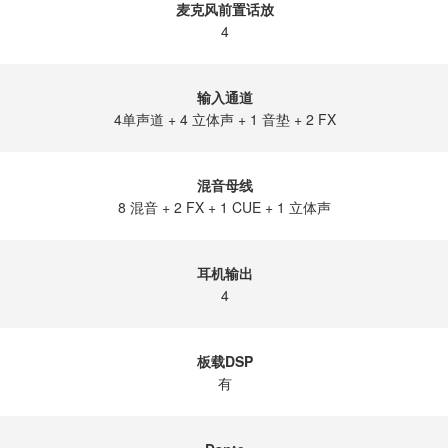
麦克风前置话放
4
输入通道
4单声道 + 4 立体声 + 1 音垫 + 2 FX
混音母线
8 混音 + 2 FX + 1 CUE + 1 立体声
耳机输出
4
板载DSP
有