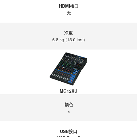
HDMI接口
无
净重
6.8 kg (15.0 lbs.)
MG12XU
颜色
×
USB接口