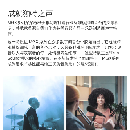
成就独特之声
MGX系列深深植根于雅马哈打造行业标准模拟调音台的深厚积
淀，并承载着源自我们作为各类音频产品与乐器制造商声学特
质。
这一特质让 MGX 系列在众多数字调音台中脱颖而出，它既能精
准捕捉细腻丰富的音色层次，又具备精准的响应能力，忠实传递
音乐人与表演者的每一处情感表达细节——这些特质正是“True
Sound”理念的核心精髓。在革新技术的全面加持下，MGX系列
成为追求卓越性能与纯正优质音质用户的理想选择。