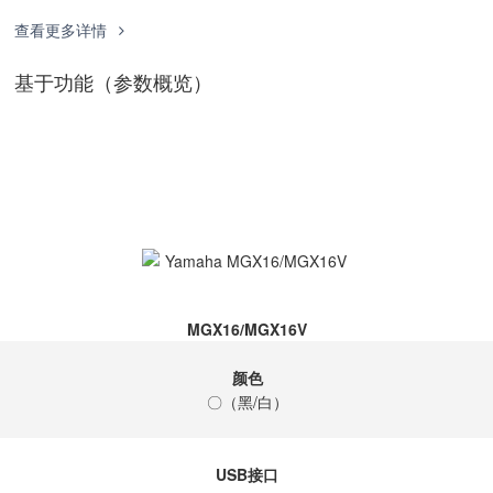
查看更多详情
基于功能（参数概览）
MGX16/MGX16V
颜色
〇（黑/白）
USB接口