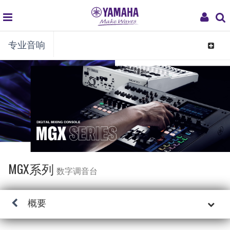
global
My
专业音响
navigation
Acco
Toggle
navigat
MGX系列
数字调音台
概要