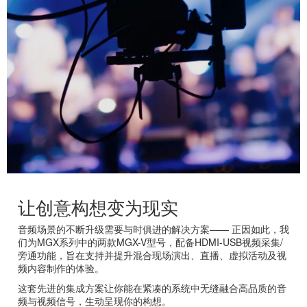
让创意构想变为现实
音频场景的不断升级需要与时俱进的解决方案—— 正因如此，我
们为MGX系列中的两款MGX-V型号，配备HDMI-USB视频采集/
旁通功能，旨在支持并提升混合现场演出、直播、虚拟活动及视
频内容制作的体验。
这套先进的集成方案让你能在紧凑的系统中无缝融合高品质的音
频与视频信号，生动呈现你的构想。